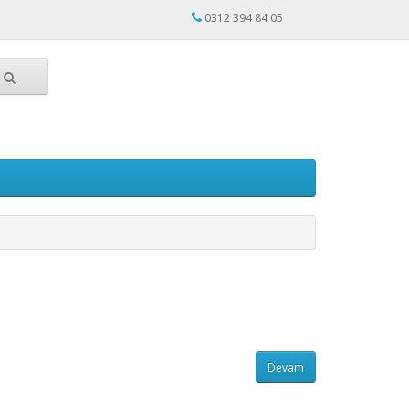
0312 394 84 05
Devam