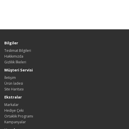
Bilgiler
Teslimat Bilgileri
Hakkımızda
Gizlilik İlkeleri
Müşteri Servisi
İletişim
Ürün İadesi
Site Haritası
Ekstralar
Markalar
Hediye Çeki
Ortaklık Programı
Kampanyalar